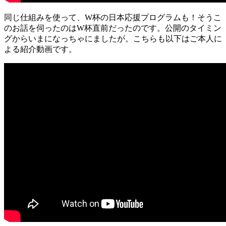
同じ仕組みを使って、W杯の日本応援プログラムも！そうこ
のお話を伺ったのはW杯直前だったのです。公開のタイミン
グからいまになっちゃにましたが。こちらも以下はご本人に
よる紹介動画です。