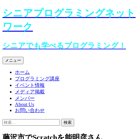
シニアプログラミングネット
ワーク
シニアでも学べるプログラミング！
コ
メニュー
ン
ホーム
テ
プログラミング講座
ン
イベント情報
ツ
メディア掲載
へ
メンバー
ス
About Us
キ
お問い合わせ
ッ
プ
検
索:
藤沢市でScratchを能明彦さん