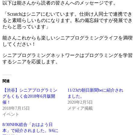
以下は能さんから読者の皆さんへのメッセージです。
「Scratchはシニアにむいています。仕掛け人同士で連携でき
ると素晴らしいものになります。私の備忘録ですが発展でき
たらと思っています」
能さんこれからも楽しいシニアプログラミングライフを満喫
してください！
シニアプログラミングネットワークはプログラミングを学習
するシニアを応援します。
関連
【渋谷】シニアプログラミン
11/23の朝日新聞beに紹介され
グもくもく会2018年6月版開
ました。
催！
2020年2月5日
2018年7月15日
メディア掲載
イベント
8/30NHK総合「おはよう日
本」で紹介されました。9/6に