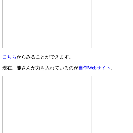
こちら
からみることができます。
現在、能さんが力を入れているのが
自作
Web
サイト
。