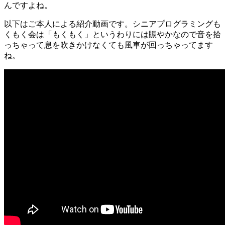
んですよね。
以下はご本人による紹介動画です。シニアプログラミングも
くもく会は「もくもく」というわりには賑やかなので音を拾
っちゃって息を吹きかけなくても風車が回っちゃってます
ね。