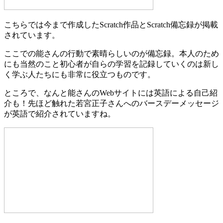
こちらでは今まで作成したScratch作品とScratch備忘録が掲載
されています。
ここでの能さんの行動で素晴らしいのが備忘録。本人のため
にも当然のこと初心者が自らの学習を記録していくのは新し
く学ぶ人たちにも非常に役立つものです。
ところで、なんと能さんのWebサイトには英語による自己紹
介も！先ほど触れた若宮正子さんへのバースデーメッセージ
が英語で紹介されていますね。