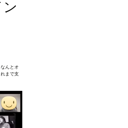
イン
。なんとオ
これまで支