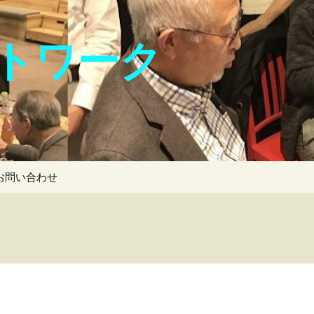
トワーク
検
お問い合わせ
索: