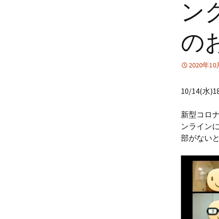
ン
の
2020年1
10/14
新型コロ
ンライン
部がない