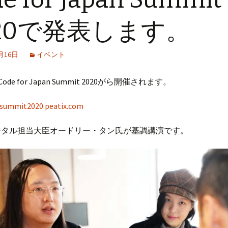
020で発表します。
0月16日
イベント
にCode for Japan Summit 2020がら開催されます。
j-summit2020.peatix.com
ジタル担当大臣オードリー・タン氏が基調講演です。