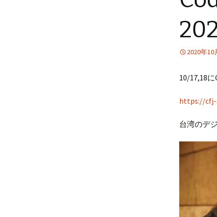
プ
2
2020年1
10/17,18
https://cf
台湾のデ