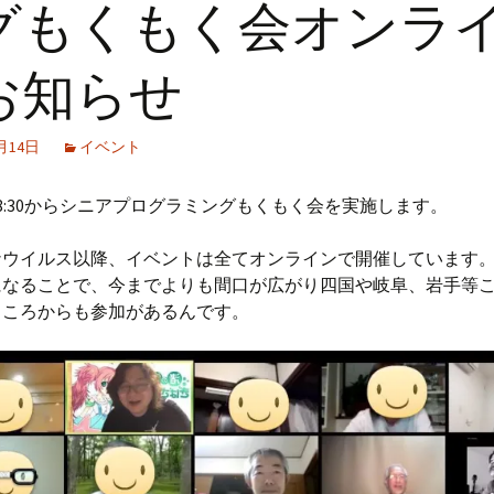
グもくもく会オンラ
お知らせ
0月14日
イベント
(水)18:30からシニアプログラミングもくもく会を実施します。
ナウイルス以降、イベントは全てオンラインで開催しています
になることで、今までよりも間口が広がり四国や岐阜、岩手等
ところからも参加があるんです。