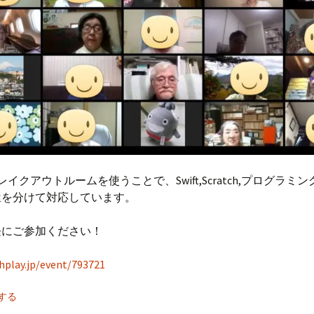
レイクアウトルームを使うことで、Swift,Scratch,プログラミ
屋を分けて対応しています。
軽にご参加ください！
chplay.jp/event/793721
する