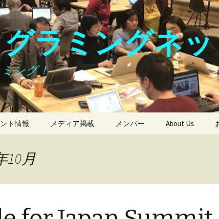
ログラミングネッ
ラミング！
ント情報
メディア掲載
メンバー
About Us
年10月
e for Japan Summit