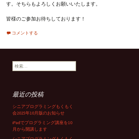
す。そちらもよろしくお願いいたします。
皆様のご参加お待ちしております！
コメントする
検
索:
最近の投稿
シニアプログラミングもくもく
会2025年10月版のお知らせ
iPadでプログラミング講座を10
月から開講します
シニアプログラミングもくもく