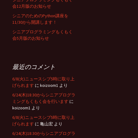
会12月版のお知らせ
シニアのためのPython講座を
11/30から開講します！
シニアプログラミングもくもく
会5月版のお知らせ
最近のコメント
6/8(火)ニュースシブ5時に取り上
げられます
に
koizoom1
より
6/24(木)18:30からシニアプログラ
ミングもくもく会を行います
に
koizoom1
より
6/8(火)ニュースシブ5時に取り上
げられます
に
亀山宏
より
6/24(木)18:30からシニアプログラ